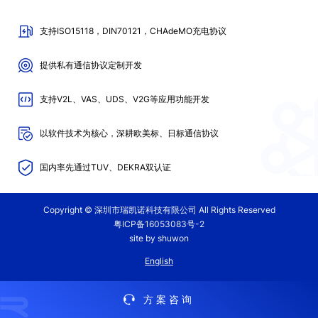
支持ISO15118，DIN70121，CHAdeMO充电协议
提供私有通信协议定制开发
支持V2L、VAS、UDS、V2G等应用功能开发
以软件技术为核心，深耕欧美标、日标通信协议
国内率先通过TUV、DEKRA双认证
Copyright © 深圳市瑞凯诺科技有限公司 All Rights Reserved
粤ICP备16053083号-2
site by shuwon
English
方案咨询